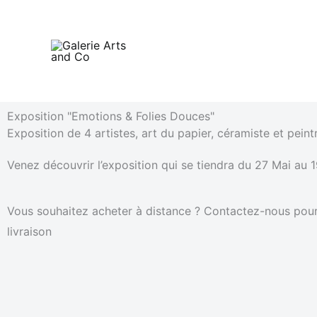
Aller
au
contenu
Exposition "Emotions & Folies Douces"
Exposition de 4 artistes, art du papier, céramiste et peint
Venez découvrir l’exposition qui se tiendra du 27 Mai au 
Vous souhaitez acheter à distance ? Contactez-nous pour l
livraison