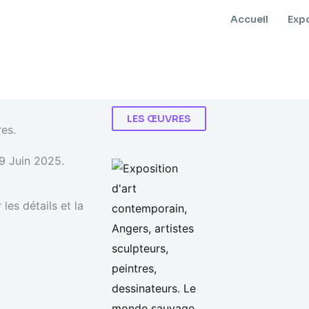
Accueil
Expo
LES ŒUVRES
res.
19 Juin 2025.
es détails et la