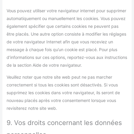
Vous pouvez utiliser votre navigateur internet pour supprimer
automatiquement ou manuellement les cookies. Vous pouvez
également spécifier que certains cookies ne peuvent pas
être placés. Une autre option consiste à modifier les réglages
de votre navigateur Internet afin que vous receviez un
message à chaque fois qu’un cookie est placé. Pour plus
d’informations sur ces options, reportez-vous aux instructions
de la section Aide de votre navigateur.
Veuillez noter que notre site web peut ne pas marcher
correctement si tous les cookies sont désactivés. Si vous
supprimez les cookies dans votre navigateur, ils seront de
nouveau placés après votre consentement lorsque vous
revisiterez notre site web.
9. Vos droits concernant les données